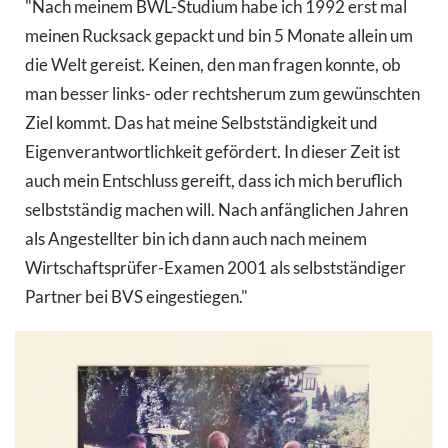
"Nach meinem BWL-Studium habe ich 1992 erst mal
meinen Rucksack gepackt und bin 5 Monate allein um
die Welt gereist. Keinen, den man fragen konnte, ob
man besser links- oder rechtsherum zum gewünschten
Ziel kommt. Das hat meine Selbstständigkeit und
Eigenverantwortlichkeit gefördert. In dieser Zeit ist
auch mein Entschluss gereift, dass ich mich beruflich
selbstständig machen will. Nach anfänglichen Jahren
als Angestellter bin ich dann auch nach meinem
Wirtschaftsprüfer-Examen 2001 als selbstständiger
Partner bei BVS eingestiegen."