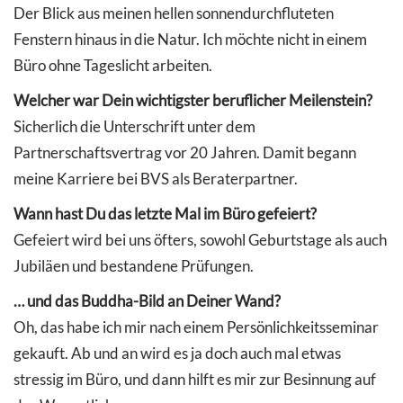
Der Blick aus meinen hellen sonnendurchfluteten
Fenstern hinaus in die Natur. Ich möchte nicht in einem
Büro ohne Tageslicht arbeiten.
Welcher war Dein wichtigster beruflicher Meilenstein?
Sicherlich die Unterschrift unter dem
Partnerschaftsvertrag vor 20 Jahren. Damit begann
meine Karriere bei BVS als Beraterpartner.
Wann hast Du das letzte Mal im Büro gefeiert?
Gefeiert wird bei uns öfters, sowohl Geburtstage als auch
Jubiläen und bestandene Prüfungen.
… und das Buddha-Bild an Deiner Wand?
Oh, das habe ich mir nach einem Persönlichkeitsseminar
gekauft. Ab und an wird es ja doch auch mal etwas
stressig im Büro, und dann hilft es mir zur Besinnung auf