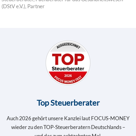
(DStV e.V.), Partner
Top Steuerberater
Auch 2026 gehört unsere Kanzlei laut FOCUS-MONEY
wieder zu den TOP-Steuerberatern Deutschlands
–
und das zum achtzehnten Mal.